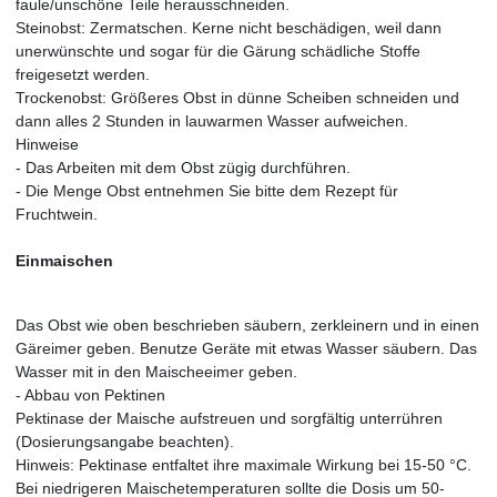
faule/unschöne Teile herausschneiden.
Steinobst: Zermatschen. Kerne nicht beschädigen, weil dann
unerwünschte und sogar für die Gärung schädliche Stoffe
freigesetzt werden.
Trockenobst: Größeres Obst in dünne Scheiben schneiden und
dann alles 2 Stunden in lauwarmen Wasser aufweichen.
Hinweise
- Das Arbeiten mit dem Obst zügig durchführen.
- Die Menge Obst entnehmen Sie bitte dem Rezept für
Fruchtwein.
Einmaischen
Das Obst wie oben beschrieben säubern, zerkleinern und in einen
Gäreimer geben. Benutze Geräte mit etwas Wasser säubern. Das
Wasser mit in den Maischeeimer geben.
- Abbau von Pektinen
Pektinase der Maische aufstreuen und sorgfältig unterrühren
(Dosierungsangabe beachten).
Hinweis: Pektinase entfaltet ihre maximale Wirkung bei 15-50 °C.
Bei niedrigeren Maischetemperaturen sollte die Dosis um 50-