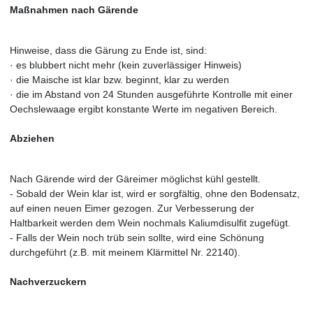
Maßnahmen nach Gärende
Hinweise, dass die Gärung zu Ende ist, sind:
· es blubbert nicht mehr (kein zuverlässiger Hinweis)
· die Maische ist klar bzw. beginnt, klar zu werden
· die im Abstand von 24 Stunden ausgeführte Kontrolle mit einer
Oechslewaage ergibt konstante Werte im negativen Bereich.
Abziehen
Nach Gärende wird der Gäreimer möglichst kühl gestellt.
- Sobald der Wein klar ist, wird er sorgfältig, ohne den Bodensatz,
auf einen neuen Eimer gezogen. Zur Verbesserung der
Haltbarkeit werden dem Wein nochmals Kaliumdisulfit zugefügt.
- Falls der Wein noch trüb sein sollte, wird eine Schönung
durchgeführt (z.B. mit meinem Klärmittel Nr. 22140).
Nachverzuckern