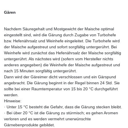
Gären
Nachdem Säuregehalt und Mostgewicht der Maische optimal
eingestellt sind, wird die Gärung durch Zugabe von Turbohefe
bzw. Hefenährsalz und Weinhefe eingeleitet. Die Turbohefe wird
der Maische aufgestreut und sofort sorgfältig untergerührt. Bei
Weinhefe wird zunächst das Hefenährsalz der Maische sorgfältig
untergerührt. Als nächstes wird (sofern vom Hersteller nichts
anderes angegeben) die Weinhefe der Maische aufgestreut und
nach 15 Minuten sorgfältig untergerührt.
Dann wird der Gäreimer dicht verschlossen und ein Gärspund
angebracht. Die Gärung beginnt in der Regel binnen 24 Std. Sie
sollte bei einer Raumtemperatur von 15 bis 20 °C durchgeführt
werden.
Hinweise:
· Unter 15 °C besteht die Gefahr, dass die Gärung stecken bleibt.
· Bei über 20 °C ist die Gärung zu stürmisch; es gehen Aromen
verloren und es werden vermehrt unerwünschte
Gärnebenprodukte gebildet.