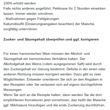
100% erhöht werden.
Falls nichts anderes angeführt, Pektinase für 2 Stunden einwirken
lassen. Immer wieder umrühren.
- Maßnahmen gegen Fehlgärungen
Kaliumdisulfit (Dosierungsangaben beachten) der Maische
sorgfältig unterrühren.
Zucker- und Säuregehalt überprüfen und ggf. korrigieren
Für einen harmonischen Wein müssen der Alkohol- und
Säuregehalt ein harmonisches Verhältnis haben. Der
Alkoholgehalt des Weins (=dem ausgegorenen Saft) wird durch
den Zuckergehalt vor Gärung bestimmt. Defizite in der einen oder
anderen Richtung müssen korrigiert werden. Dazu gibt es zwei
Möglichkeiten. Entweder orientieren Sie sich an den Angaben in
den Rezepten oder Sie verlassen sich auf eigens durchgeführte
Messungen.
Wenn Sie sich an die Rezepte halten, dann werden Sie die dort
empfohlenen Korrekturen jetzt vornehmen, das heißt der Maische
ggf. Milchsäure hinzufügen und die erste Zuckerung durchführen.