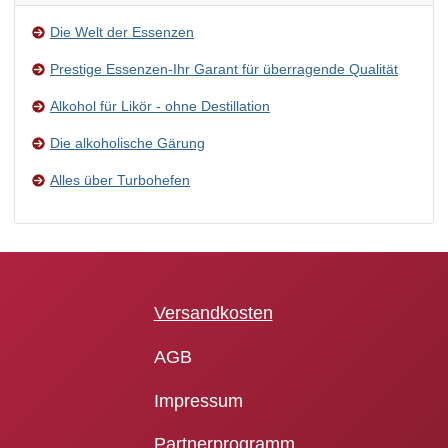
Die Welt der Essenzen
Prestige Essenzen-Ihr Garant für überragende Qualität
Alkohol für Likör - ohne Destillation
Die alkoholische Gärung
Alles über Turbohefen
Versandkosten
AGB
Impressum
Partnerprogramm