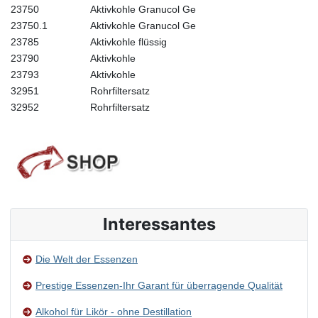
23750
Aktivkohle Granucol Ge
23750.1
Aktivkohle Granucol Ge
23785
Aktivkohle flüssig
23790
Aktivkohle
23793
Aktivkohle
32951
Rohrfiltersatz
32952
Rohrfiltersatz
Interessantes
Die Welt der Essenzen
Prestige Essenzen-Ihr Garant für überragende Qualität
Alkohol für Likör - ohne Destillation