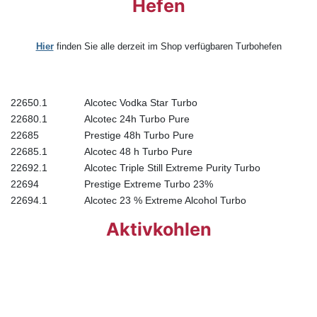
Hefen
Hier
finden Sie alle derzeit im Shop verfügbaren Turbohefen
22650.1
Alcotec Vodka Star Turbo
22680.1
Alcotec 24h Turbo Pure
22685
Prestige 48h Turbo Pure
22685.1
Alcotec 48 h Turbo Pure
22692.1
Alcotec Triple Still Extreme Purity Turbo
22694
Prestige Extreme Turbo 23%
22694.1
Alcotec 23 % Extreme Alcohol Turbo
Aktivkohlen