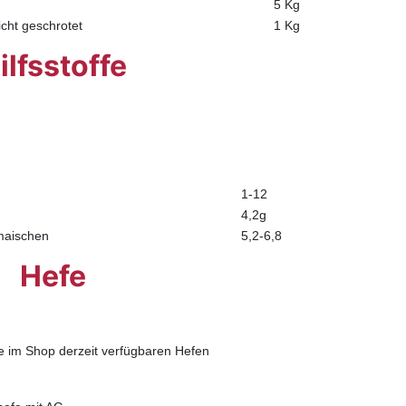
5 Kg
cht geschrotet
1 Kg
ilfsstoffe
1-12
4,2g
emaischen
5,2-6,8
Hefe
le im Shop derzeit verfügbaren Hefen