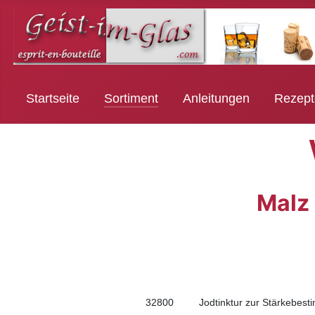
Startseite
Sortiment
Anleitungen
Rezept
Malz 
32800
Jodtinktur zur Stärkebes