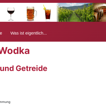
e
Was ist eigentlich...
Wodka
und Getreide
timmung